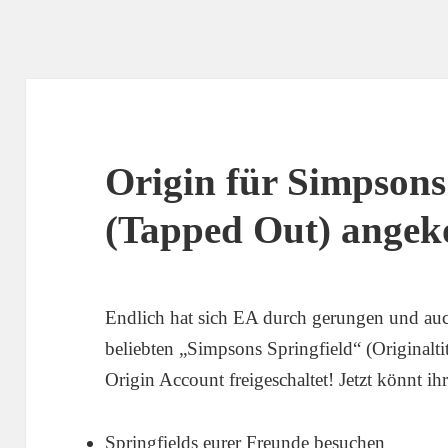
Origin für Simpsons
(Tapped Out) ange
Endlich hat sich EA durch gerungen und auc
beliebten „Simpsons Springfield“ (Originalt
Origin Account freigeschaltet! Jetzt könnt ihr
Springfields eurer Freunde besuchen