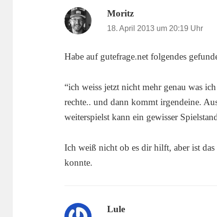
Moritz
sagt:
18. April 2013 um 20:19 Uhr
Habe auf gutefrage.net folgendes gefund
“ich weiss jetzt nicht mehr genau was ich
rechte.. und dann kommt irgendeine. Au
weiterspielst kann ein gewisser Spielsta
Ich weiß nicht ob es dir hilft, aber ist da
konnte.
Lule
sagt: