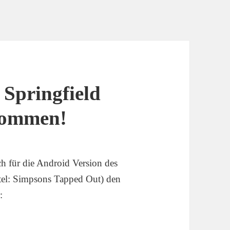
 Springfield
kommen!
h für die Android Version des
itel: Simpsons Tapped Out) den
: