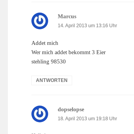
Marcus
sagt:
14. April 2013 um 13:16 Uhr
Addet mich
Wer mich addet bekommt 3 Eier
stehling 98530
ANTWORTEN
dopselopse
sagt:
18. April 2013 um 19:18 Uhr