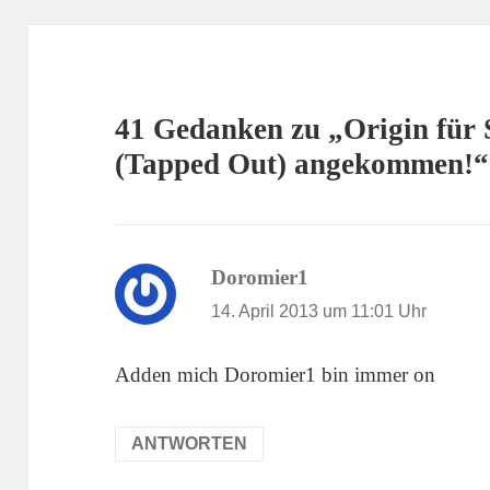
41 Gedanken zu „Origin für 
(Tapped Out) angekommen!“
Doromier1
sagt:
14. April 2013 um 11:01 Uhr
Adden mich Doromier1 bin immer on
ANTWORTEN