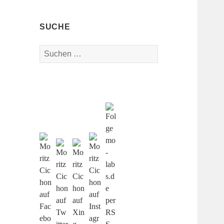
SUCHE
Suche
nach: