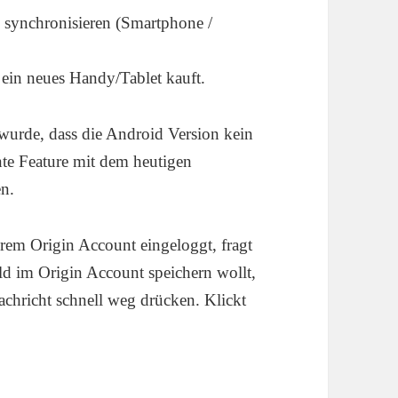
n synchronisieren (Smartphone /
h ein neues Handy/Tablet kauft.
urde, dass die Android Version kein
te Feature mit dem heutigen
n.
rem Origin Account eingeloggt, fragt
eld im Origin Account speichern wollt,
Nachricht schnell weg drücken. Klickt