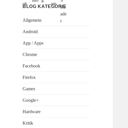
BLOG KATEGORIE
Allgemein
Android
App / Apps
Chrome
Facebook
Firefox
Games
Google+
Hardware
Kritik