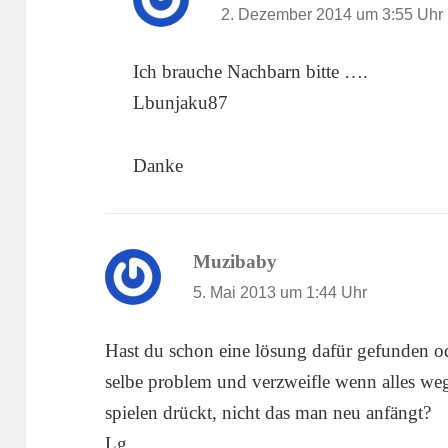
2. Dezember 2014 um 3:55 Uhr
Ich brauche Nachbarn bitte ….
Lbunjaku87
Danke
Muzibaby
sagt:
5. Mai 2013 um 1:44 Uhr
Hast du schon eine lösung dafür gefunden od
selbe problem und verzweifle wenn alles weg
spielen drückt, nicht das man neu anfängt?
Lg