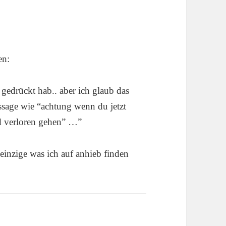
en:
 gedrückt hab.. aber ich glaub das
ssage wie “achtung wenn du jetzt
nd verloren gehen” …”
s einzige was ich auf anhieb finden