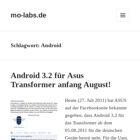
mo-labs.de
MENÜ
UND
WIDGETS
Schlagwort:
Android
Android 3.2 für Asus
Transformer anfang August!
Heute (27. Juli 2011) hat ASUS
auf der Facebookseite bekannte
gegeben, dass Android 3.2 für
das Transformer ab dem
05.08.2011 für die deutschen
Geräte bereit steht. Für die User,